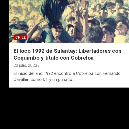
CHILE
El loco 1992 de Sulantay: Libertadores con
Coquimbo y título con Cobreloa
20 julio, 2023
El inicio del año 1992 encontró a Cobreloa con Fernando
Cavalleri como DT y un puñado…