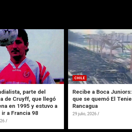
CHILE
ialista, parte del
Recibe a Boca Juniors: 
a de Cruyff, que llegó
que se quemó El Tenie
ena en 1995 y estuvo a
Rancagua
 ir a Francia 98
29 julio, 2026
026