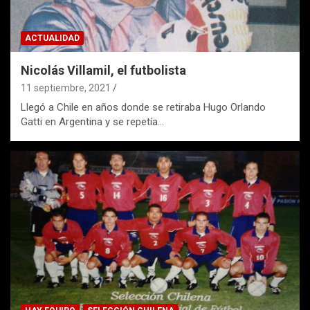
ACTUALIDAD
Nicolás Villamil, el futbolista
11 septiembre, 2021
Llegó a Chile en años donde se retiraba Hugo Orlando
Gatti en Argentina y se repetía…