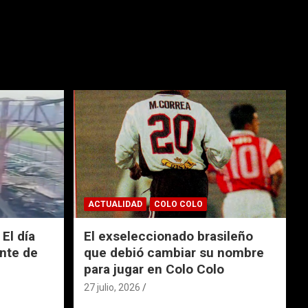
ACTUALIDAD
COLO COLO
El día
El exseleccionado brasileño
nte de
que debió cambiar su nombre
para jugar en Colo Colo
27 julio, 2026