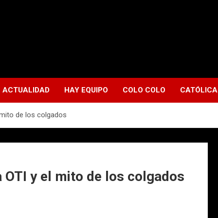
ACTUALIDAD
HAY EQUIPO
COLO COLO
CATÓLICA
 mito de los colgados
 OTI y el mito de los colgados