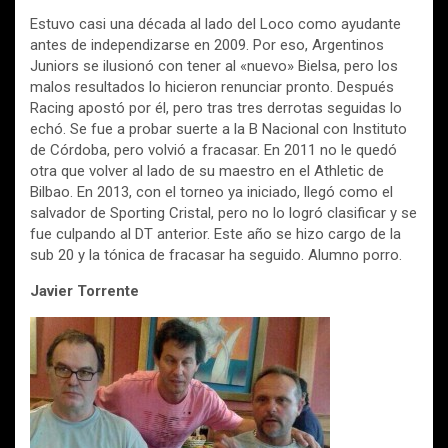
Estuvo casi una década al lado del Loco como ayudante
antes de independizarse en 2009. Por eso, Argentinos
Juniors se ilusionó con tener al «nuevo» Bielsa, pero los
malos resultados lo hicieron renunciar pronto. Después
Racing apostó por él, pero tras tres derrotas seguidas lo
echó. Se fue a probar suerte a la B Nacional con Instituto
de Córdoba, pero volvió a fracasar. En 2011 no le quedó
otra que volver al lado de su maestro en el Athletic de
Bilbao. En 2013, con el torneo ya iniciado, llegó como el
salvador de Sporting Cristal, pero no lo logró clasificar y se
fue culpando al DT anterior. Este año se hizo cargo de la
sub 20 y la tónica de fracasar ha seguido. Alumno porro.
Javier Torrente