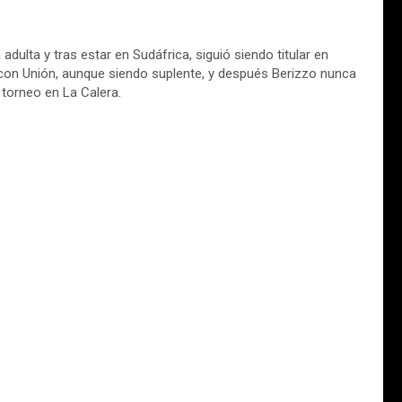
 adulta y tras estar en Sudáfrica, siguió siendo titular en
n con Unión, aunque siendo suplente, y después Berizzo nunca
 torneo en La Calera.