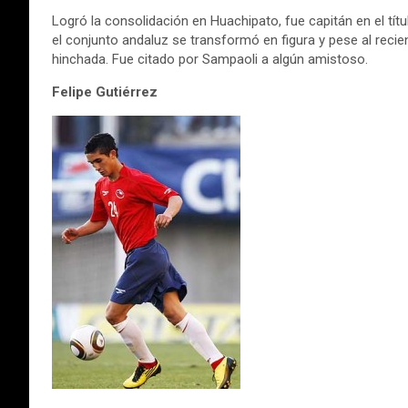
Logró la consolidación en Huachipato, fue capitán en el tít
el conjunto andaluz se transformó en figura y pese al recie
hinchada. Fue citado por Sampaoli a algún amistoso.
Felipe Gutiérrez