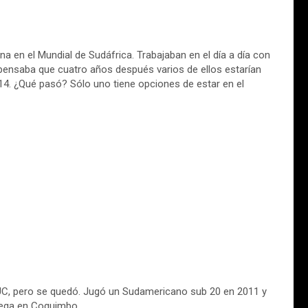
na en el Mundial de Sudáfrica. Trabajaban en el día a día con
pensaba que cuatro años después varios de ellos estarían
14. ¿Qué pasó? Sólo uno tiene opciones de estar en el
 UC, pero se quedó. Jugó un Sudamericano sub 20 en 2011 y
juega en Coquimbo.