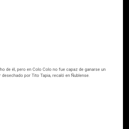
ho de él, pero en Colo Colo no fue capaz de ganarse un
r desechado por Tito Tapia, recaló en Ñublense.