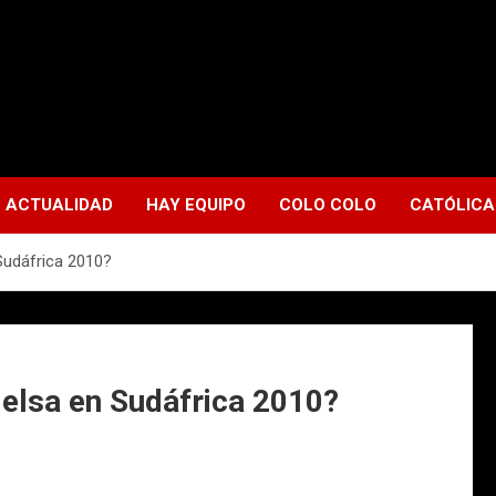
ACTUALIDAD
HAY EQUIPO
COLO COLO
CATÓLICA
 Sudáfrica 2010?
ielsa en Sudáfrica 2010?