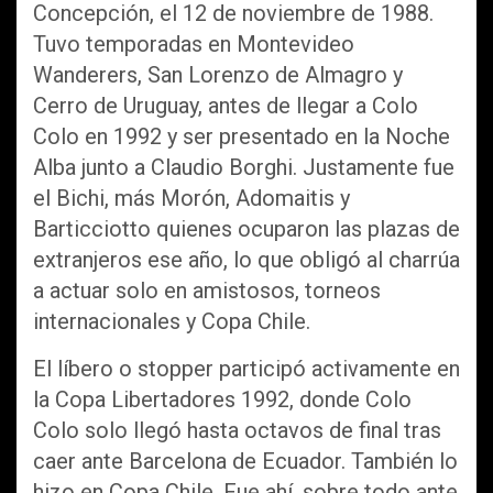
Concepción, el 12 de noviembre de 1988.
Tuvo temporadas en Montevideo
Wanderers, San Lorenzo de Almagro y
Cerro de Uruguay, antes de llegar a Colo
Colo en 1992 y ser presentado en la Noche
Alba junto a Claudio Borghi. Justamente fue
el Bichi, más Morón, Adomaitis y
Barticciotto quienes ocuparon las plazas de
extranjeros ese año, lo que obligó al charrúa
a actuar solo en amistosos, torneos
internacionales y Copa Chile.
El líbero o stopper participó activamente en
la Copa Libertadores 1992, donde Colo
Colo solo llegó hasta octavos de final tras
caer ante Barcelona de Ecuador. También lo
hizo en Copa Chile. Fue ahí, sobre todo ante