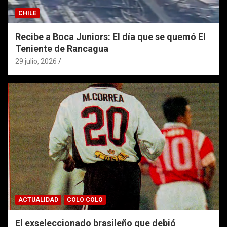
CHILE
Recibe a Boca Juniors: El día que se quemó El
Teniente de Rancagua
29 julio, 2026
ACTUALIDAD
COLO COLO
El exseleccionado brasileño que debió