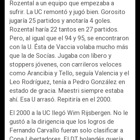
Rozental a un equipo que empezaba a
sufrir. La UC remontó y jugó bien. Gorosito
jugaría 25 partidos y anotaría 4 goles.
Rozental haría 22 tantos en 27 partidos.
Pero, al igual que el 94 y 95, se encontraron
con la U. Ésta de Vaccia volaba mucho más
que la de Socías. Jugaba con líbero y
stoppers jóvenes, con carrileros veloces
como Arancibia y Tello, seguía Valencia y el
Leo Rodríguez, tenía a Pedro González en
estado de gracia. Maestri siempre estaba
ahí. Esa U arrasó. Repitiría en el 2000.
El 2000 a la UC llegó Wim Rijsbergen. No le
gustó a la dirigencia que los logros de
Fernando Carvallo fueran solo clasificar a
Copa Libertadores. El DT holandés quería