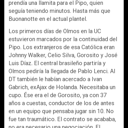
prendía una llamita para el Pipo, quien
seguía teniendo minutos. Hasta más que
Buonanotte en el actual plantel.
Los primeros días de Olmos en la UC
estuvieron marcados por la continuidad del
Pipo. Los extranjeros de esa Católica eran
Johnny Walker, Celio Silva, Gorosito y José
Luis Díaz. El central brasileño partiría y
Olmos pediría la llegada de Pablo Lenci. Al
DT también le habían acercado a Ivan
Gabrich, exAjax de Holanda. Necesitaba un
cupo. Ése era el de Gorosito, ya con 37
años a cuestas, conductor de los de antes
en un equipo que pensaba jugar sin 10. No
fue tan traumático. El contrato se acababa,
no era necesario una negociación. El