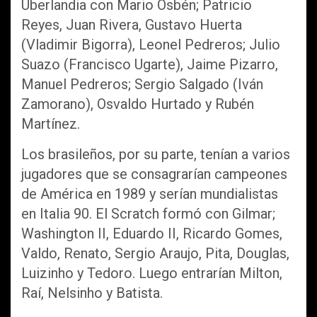
Uberlandia con Mario Osbén; Patricio
Reyes, Juan Rivera, Gustavo Huerta
(Vladimir Bigorra), Leonel Pedreros; Julio
Suazo (Francisco Ugarte), Jaime Pizarro,
Manuel Pedreros; Sergio Salgado (Iván
Zamorano), Osvaldo Hurtado y Rubén
Martínez.
Los brasileños, por su parte, tenían a varios
jugadores que se consagrarían campeones
de América en 1989 y serían mundialistas
en Italia 90. El Scratch formó con Gilmar;
Washington II, Eduardo II, Ricardo Gomes,
Valdo, Renato, Sergio Araujo, Pita, Douglas,
Luizinho y Tedoro. Luego entrarían Milton,
Raí, Nelsinho y Batista.