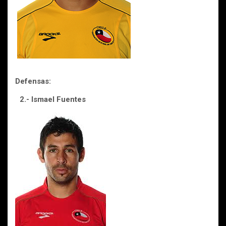
Defensas:
2.- Ismael Fuentes