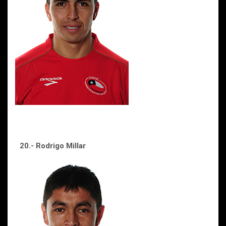
20.- Rodrigo Millar