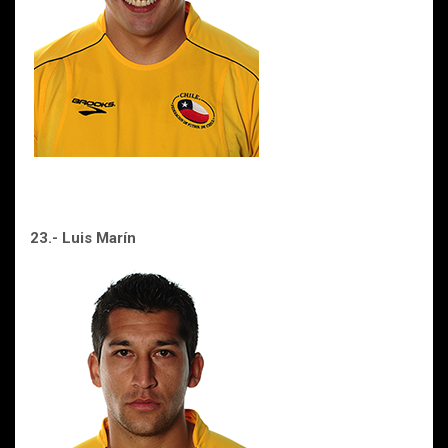
23.- Luis Marín