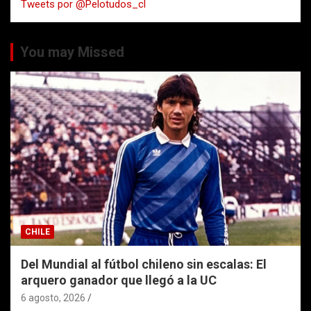
Tweets por @Pelotudos_cl
r
You may Missed
CHILE
Del Mundial al fútbol chileno sin escalas: El
arquero ganador que llegó a la UC
6 agosto, 2026