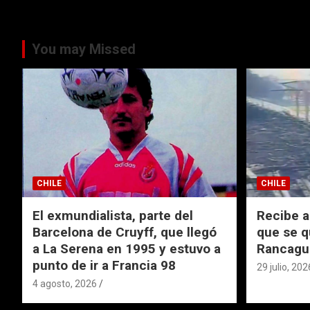
You may Missed
CHILE
CHILE
El exmundialista, parte del
Recibe a
Barcelona de Cruyff, que llegó
que se q
a La Serena en 1995 y estuvo a
Rancagu
punto de ir a Francia 98
29 julio, 202
4 agosto, 2026