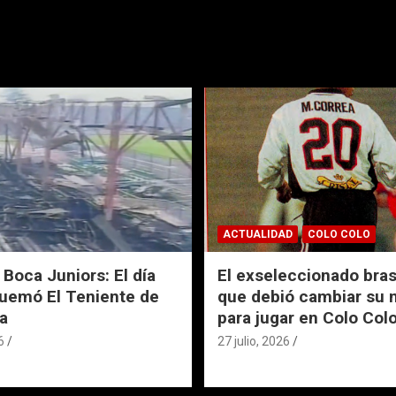
ACTUALIDAD
COLO COLO
 Boca Juniors: El día
El exseleccionado bras
uemó El Teniente de
que debió cambiar su
a
para jugar en Colo Col
6
27 julio, 2026