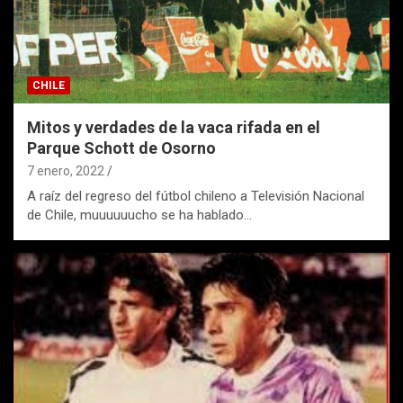
CHILE
Mitos y verdades de la vaca rifada en el
Parque Schott de Osorno
7 enero, 2022
A raíz del regreso del fútbol chileno a Televisión Nacional
de Chile, muuuuuucho se ha hablado…