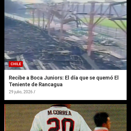
CHILE
Recibe a Boca Juniors: El día que se quemó El
Teniente de Rancagua
29 julio, 2026