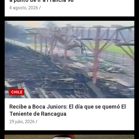
4 agosto, 2026
CHILE
Recibe a Boca Juniors: El día que se quemó El
Teniente de Rancagua
29 julio, 2026