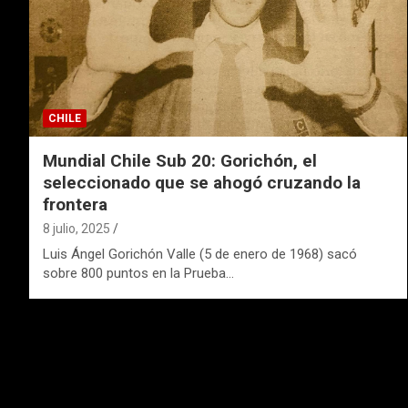
CHILE
Mundial Chile Sub 20: Gorichón, el
seleccionado que se ahogó cruzando la
frontera
8 julio, 2025
Luis Ángel Gorichón Valle (5 de enero de 1968) sacó
sobre 800 puntos en la Prueba…