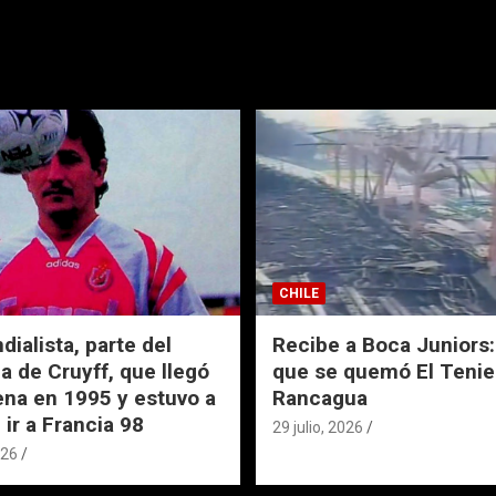
CHILE
ialista, parte del
Recibe a Boca Juniors: 
a de Cruyff, que llegó
que se quemó El Tenie
ena en 1995 y estuvo a
Rancagua
 ir a Francia 98
29 julio, 2026
026