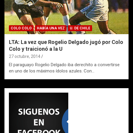
COLO COLO
HABÍA UNA VEZ
U. DE CHILE
LTA: La vez que Rogelio Delgado jugó por Colo
Colo y traicionó a la U
27 octubre, 2014
El paraguayo Rogelio Delgado iba derechito a convertirse
en uno de los máximos ídolos azules. Con…