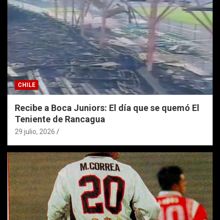
CHILE
Recibe a Boca Juniors: El día que se quemó El
Teniente de Rancagua
29 julio, 2026