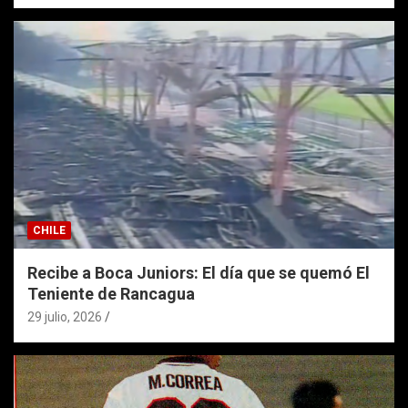
CHILE
Recibe a Boca Juniors: El día que se quemó El
Teniente de Rancagua
29 julio, 2026