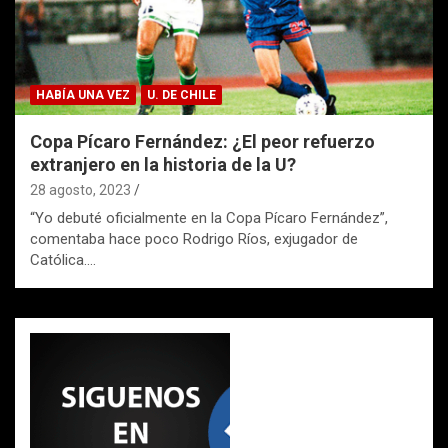
HABÍA UNA VEZ
U. DE CHILE
Copa Pícaro Fernández: ¿El peor refuerzo
extranjero en la historia de la U?
28 agosto, 2023
“Yo debuté oficialmente en la Copa Pícaro Fernández”,
comentaba hace poco Rodrigo Ríos, exjugador de
Católica.…