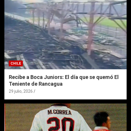
CHILE
Recibe a Boca Juniors: El día que se quemó El
Teniente de Rancagua
29 julio, 2026