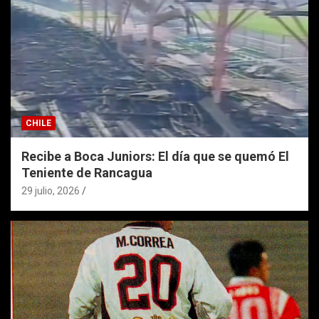
CHILE
Recibe a Boca Juniors: El día que se quemó El
Teniente de Rancagua
29 julio, 2026