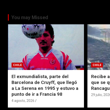
You may Missed
CHILE
CHILE
El exmundialista, parte del
Recibe a
Barcelona de Cruyff, que llegó
que se q
a La Serena en 1995 y estuvo a
Rancagu
punto de ir a Francia 98
29 julio, 202
4 agosto, 2026