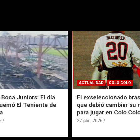
ACTUALIDAD
COLO COLO
 Boca Juniors: El día
El exseleccionado bras
uemó El Teniente de
que debió cambiar su
a
para jugar en Colo Col
6
27 julio, 2026