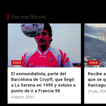
You may Missed
CHILE
CHILE
El exmundialista, parte del
Recibe a
Barcelona de Cruyff, que llegó
que se q
a La Serena en 1995 y estuvo a
Rancagu
punto de ir a Francia 98
29 julio, 202
4 agosto, 2026