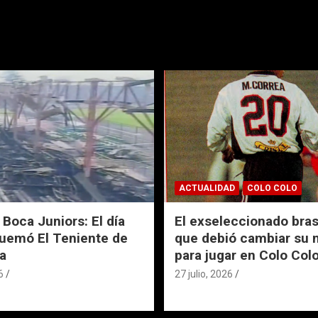
ACTUALIDAD
COLO COLO
 Boca Juniors: El día
El exseleccionado bras
uemó El Teniente de
que debió cambiar su
a
para jugar en Colo Col
6
27 julio, 2026