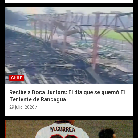
CHILE
Recibe a Boca Juniors: El día que se quemó El
Teniente de Rancagua
29 julio, 2026