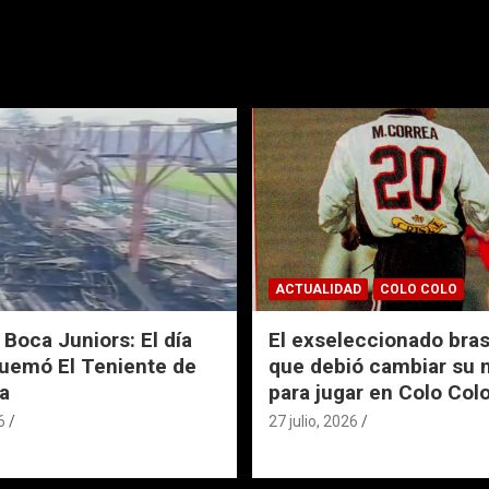
ACTUALIDAD
COLO COLO
 Boca Juniors: El día
El exseleccionado bras
uemó El Teniente de
que debió cambiar su
a
para jugar en Colo Col
6
27 julio, 2026