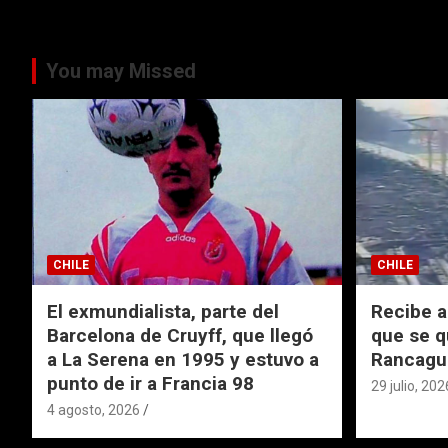
You may Missed
CHILE
CHILE
El exmundialista, parte del
Recibe a
Barcelona de Cruyff, que llegó
que se q
a La Serena en 1995 y estuvo a
Rancagu
punto de ir a Francia 98
29 julio, 202
4 agosto, 2026