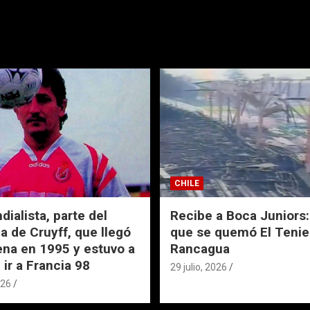
CHILE
ialista, parte del
Recibe a Boca Juniors: 
a de Cruyff, que llegó
que se quemó El Tenie
ena en 1995 y estuvo a
Rancagua
 ir a Francia 98
29 julio, 2026
026