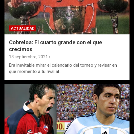
ACTUALIDAD
Cobreloa: El cuarto grande con el que
crecimos
13 septiembre, 2021
Era inevitable mirar el calendario del torneo y revisar en
qué momento a tu rival al…