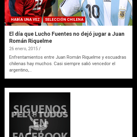
HABÍA UNA VEZ
SELECCIÓN CHILENA
El día que Lucho Fuentes no dejó jugar a Juan
Román Riquelme
26 enero, 2015
Enfrentamientos entre Juan Román Riquelme y escuadras
chilenas hay muchos. Casi siempre salió vencedor el
argentino,…