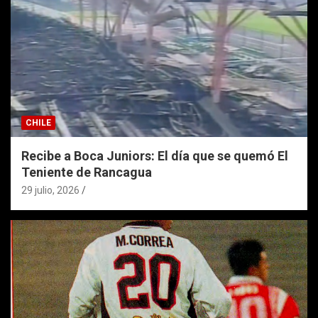
CHILE
Recibe a Boca Juniors: El día que se quemó El
Teniente de Rancagua
29 julio, 2026