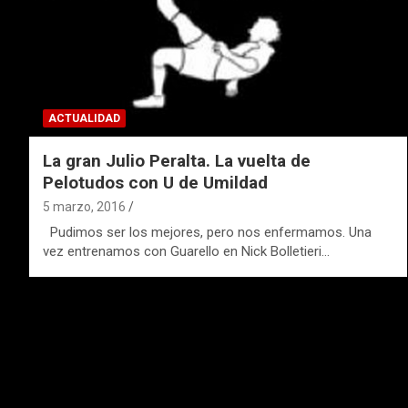
ACTUALIDAD
La gran Julio Peralta. La vuelta de
Pelotudos con U de Umildad
5 marzo, 2016
Pudimos ser los mejores, pero nos enfermamos. Una
vez entrenamos con Guarello en Nick Bolletieri…