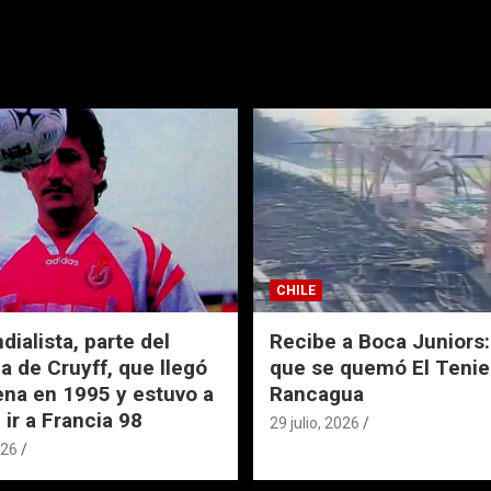
CHILE
ialista, parte del
Recibe a Boca Juniors: 
a de Cruyff, que llegó
que se quemó El Tenie
ena en 1995 y estuvo a
Rancagua
 ir a Francia 98
29 julio, 2026
026