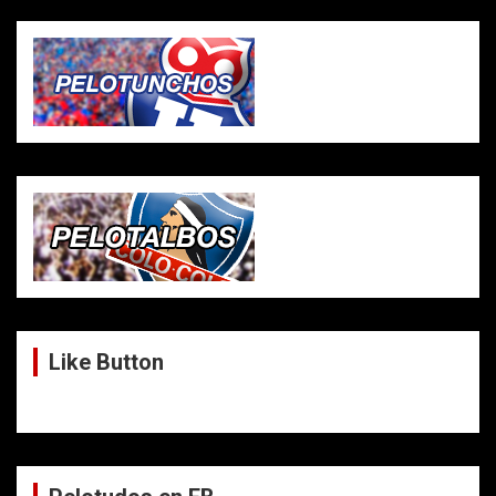
Like Button