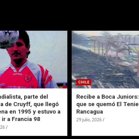
CHILE
ialista, parte del
Recibe a Boca Juniors: 
a de Cruyff, que llegó
que se quemó El Tenie
ena en 1995 y estuvo a
Rancagua
 ir a Francia 98
29 julio, 2026
026