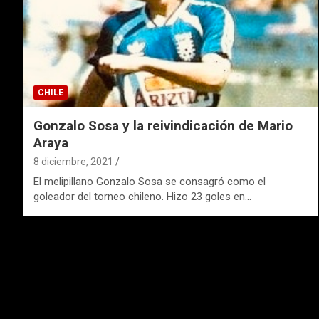
CHILE
Gonzalo Sosa y la reivindicación de Mario
Araya
8 diciembre, 2021
El melipillano Gonzalo Sosa se consagró como el
goleador del torneo chileno. Hizo 23 goles en…