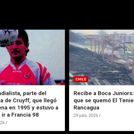
CHILE
ialista, parte del
Recibe a Boca Juniors: 
a de Cruyff, que llegó
que se quemó El Tenie
ena en 1995 y estuvo a
Rancagua
 ir a Francia 98
29 julio, 2026
026