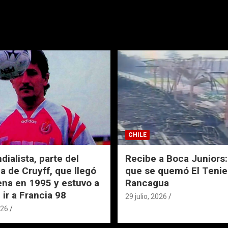
CHILE
ialista, parte del
Recibe a Boca Juniors: 
a de Cruyff, que llegó
que se quemó El Tenie
ena en 1995 y estuvo a
Rancagua
 ir a Francia 98
29 julio, 2026
026