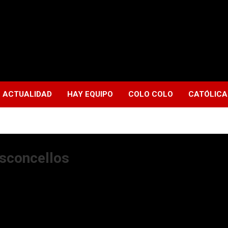
ACTUALIDAD
HAY EQUIPO
COLO COLO
CATÓLICA
asconcellos