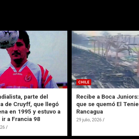
CHILE
ialista, parte del
Recibe a Boca Juniors: 
a de Cruyff, que llegó
que se quemó El Tenie
ena en 1995 y estuvo a
Rancagua
 ir a Francia 98
29 julio, 2026
026