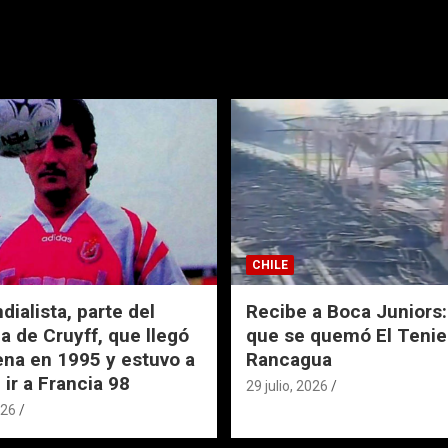
CHILE
ialista, parte del
Recibe a Boca Juniors: 
a de Cruyff, que llegó
que se quemó El Tenie
ena en 1995 y estuvo a
Rancagua
 ir a Francia 98
29 julio, 2026
026