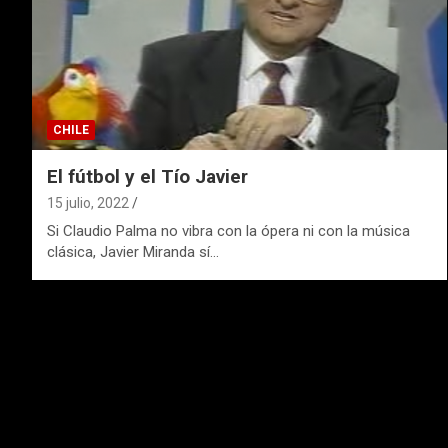
CHILE
El fútbol y el Tío Javier
15 julio, 2022
Si Claudio Palma no vibra con la ópera ni con la música
clásica, Javier Miranda sí…