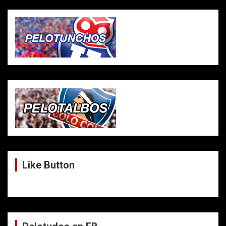
Like Button