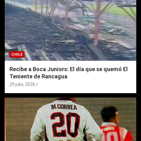
CHILE
Recibe a Boca Juniors: El día que se quemó El
Teniente de Rancagua
29 julio, 2026