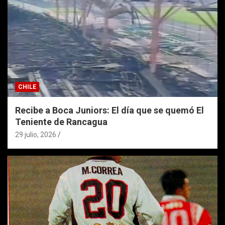
CHILE
Recibe a Boca Juniors: El día que se quemó El
Teniente de Rancagua
29 julio, 2026