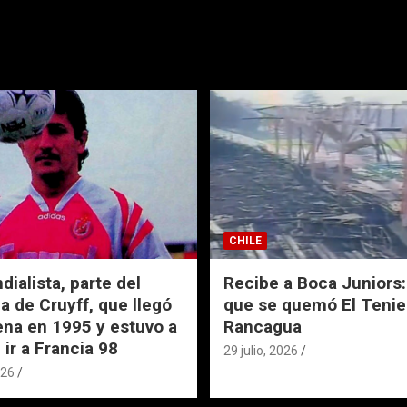
CHILE
ialista, parte del
Recibe a Boca Juniors: 
a de Cruyff, que llegó
que se quemó El Tenie
ena en 1995 y estuvo a
Rancagua
 ir a Francia 98
29 julio, 2026
026