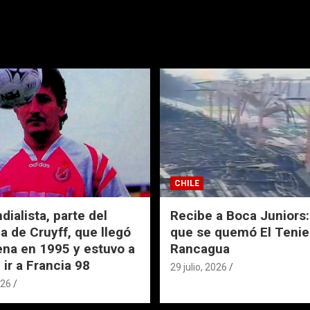
CHILE
ialista, parte del
Recibe a Boca Juniors: 
a de Cruyff, que llegó
que se quemó El Tenie
ena en 1995 y estuvo a
Rancagua
 ir a Francia 98
29 julio, 2026
026