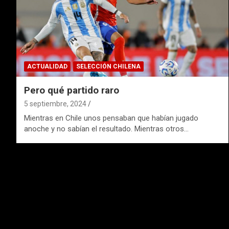
ACTUALIDAD
SELECCIÓN CHILENA
Pero qué partido raro
5 septiembre, 2024
Mientras en Chile unos pensaban que habían jugado
anoche y no sabían el resultado. Mientras otros…