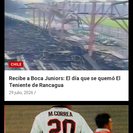
CHILE
Recibe a Boca Juniors: El día que se quemó El
Teniente de Rancagua
29 julio, 2026