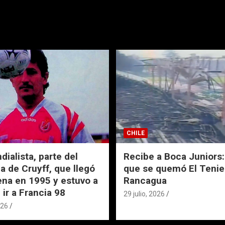
CHILE
ialista, parte del
Recibe a Boca Juniors: 
a de Cruyff, que llegó
que se quemó El Tenie
ena en 1995 y estuvo a
Rancagua
 ir a Francia 98
29 julio, 2026
026