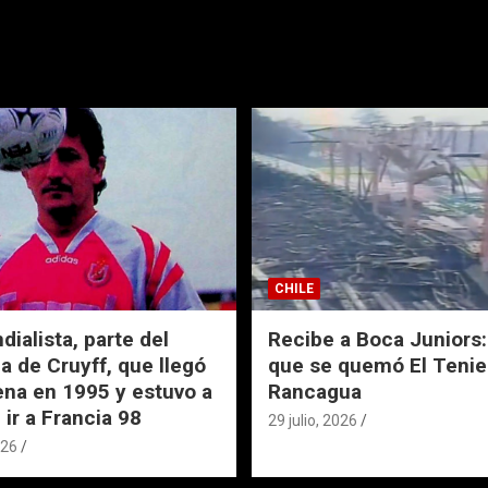
CHILE
ialista, parte del
Recibe a Boca Juniors: 
a de Cruyff, que llegó
que se quemó El Tenie
ena en 1995 y estuvo a
Rancagua
 ir a Francia 98
29 julio, 2026
026