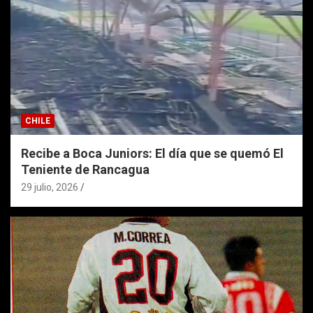
CHILE
Recibe a Boca Juniors: El día que se quemó El
Teniente de Rancagua
29 julio, 2026