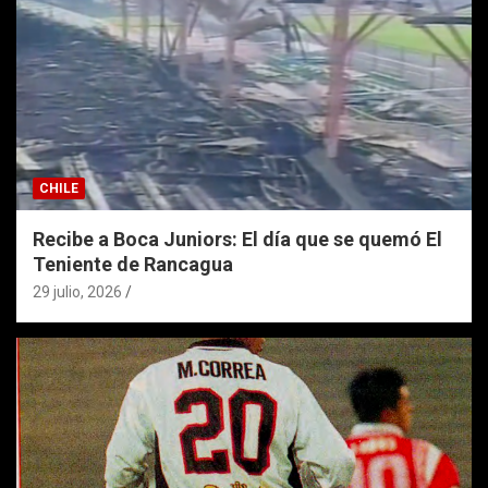
CHILE
Recibe a Boca Juniors: El día que se quemó El
Teniente de Rancagua
29 julio, 2026