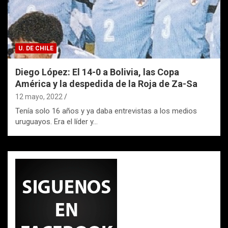
U. DE CHILE
Diego López: El 14-0 a Bolivia, las Copa
América y la despedida de la Roja de Za-Sa
12 mayo, 2022
Tenía solo 16 años y ya daba entrevistas a los medios
uruguayos. Era el líder y…