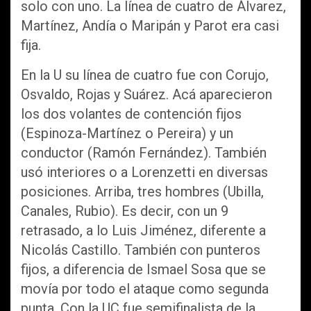
solo con uno. La línea de cuatro de Álvarez,
Martínez, Andía o Maripán y Parot era casi
fija.
En la U su línea de cuatro fue con Corujo,
Osvaldo, Rojas y Suárez. Acá aparecieron
los dos volantes de contención fijos
(Espinoza-Martínez o Pereira) y un
conductor (Ramón Fernández). También
usó interiores o a Lorenzetti en diversas
posiciones. Arriba, tres hombres (Ubilla,
Canales, Rubio). Es decir, con un 9
retrasado, a lo Luis Jiménez, diferente a
Nicolás Castillo. También con punteros
fijos, a diferencia de Ismael Sosa que se
movía por todo el ataque como segunda
punta. Con la UC fue semifinalista de la