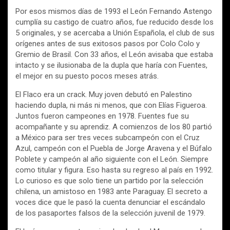
Por esos mismos días de 1993 el León Fernando Astengo
cumplía su castigo de cuatro años, fue reducido desde los
5 originales, y se acercaba a Unión Española, el club de sus
orígenes antes de sus exitosos pasos por Colo Colo y
Gremio de Brasil. Con 33 años, el León avisaba que estaba
intacto y se ilusionaba de la dupla que haría con Fuentes,
el mejor en su puesto pocos meses atrás.
El Flaco era un crack. Muy joven debutó en Palestino
haciendo dupla, ni más ni menos, que con Elías Figueroa.
Juntos fueron campeones en 1978. Fuentes fue su
acompañante y su aprendiz. A comienzos de los 80 partió
a México para ser tres veces subcampeón con el Cruz
Azul, campeón con el Puebla de Jorge Aravena y el Búfalo
Poblete y campeón al año siguiente con el León. Siempre
como titular y figura. Eso hasta su regreso al país en 1992.
Lo curioso es que solo tiene un partido por la selección
chilena, un amistoso en 1983 ante Paraguay. El secreto a
voces dice que le pasó la cuenta denunciar el escándalo
de los pasaportes falsos de la selección juvenil de 1979.