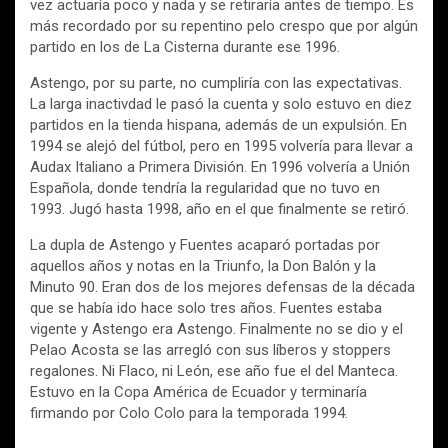
vez actuaría poco y nada y se retiraría antes de tiempo. Es
más recordado por su repentino pelo crespo que por algún
partido en los de La Cisterna durante ese 1996.
Astengo, por su parte, no cumpliría con las expectativas.
La larga inactivdad le pasó la cuenta y solo estuvo en diez
partidos en la tienda hispana, además de un expulsión. En
1994 se alejó del fútbol, pero en 1995 volvería para llevar a
Audax Italiano a Primera División. En 1996 volvería a Unión
Española, donde tendría la regularidad que no tuvo en
1993. Jugó hasta 1998, año en el que finalmente se retiró.
La dupla de Astengo y Fuentes acaparó portadas por
aquellos años y notas en la Triunfo, la Don Balón y la
Minuto 90. Eran dos de los mejores defensas de la década
que se había ido hace solo tres años. Fuentes estaba
vigente y Astengo era Astengo. Finalmente no se dio y el
Pelao Acosta se las arregló con sus líberos y stoppers
regalones. Ni Flaco, ni León, ese año fue el del Manteca.
Estuvo en la Copa América de Ecuador y terminaría
firmando por Colo Colo para la temporada 1994.