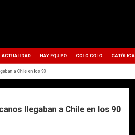
ACTUALIDAD
HAY EQUIPO
COLO COLO
CATÓLICA
gaban a Chile en los 90
anos llegaban a Chile en los 90