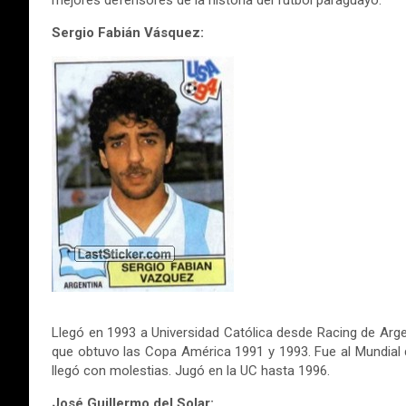
mejores defensores de la historia del fútbol paraguayo.
Sergio Fabián Vásquez:
Llegó en 1993 a Universidad Católica desde Racing de Argent
que obtuvo las Copa América 1991 y 1993. Fue al Mundial d
llegó con molestias. Jugó en la UC hasta 1996.
José Guillermo del Solar: