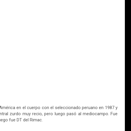
América en el cuerpo con el seleccionado peruano en 1987 y
entral zurdo muy recio, pero luego pasó al mediocampo. Fue
luego fue DT del Rimac.