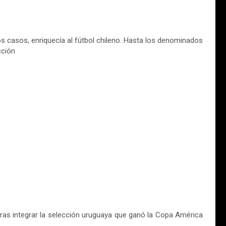
os casos, enriquecía al fútbol chileno. Hasta los denominados
cción
ras integrar la selección uruguaya que ganó la Copa América