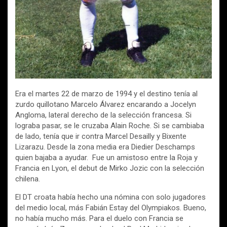
Era el martes 22 de marzo de 1994 y el destino tenía al
zurdo quillotano Marcelo Álvarez encarando a Jocelyn
Angloma, lateral derecho de la selección francesa. Si
lograba pasar, se le cruzaba Alain Roche. Si se cambiaba
de lado, tenía que ir contra Marcel Desailly y Bixente
Lizarazu. Desde la zona media era Diedier Deschamps
quien bajaba a ayudar. Fue un amistoso entre la Roja y
Francia en Lyon, el debut de Mirko Jozic con la selección
chilena.
El DT croata había hecho una nómina con solo jugadores
del medio local, más Fabián Estay del Olympiakos. Bueno,
no había mucho más. Para el duelo con Francia se