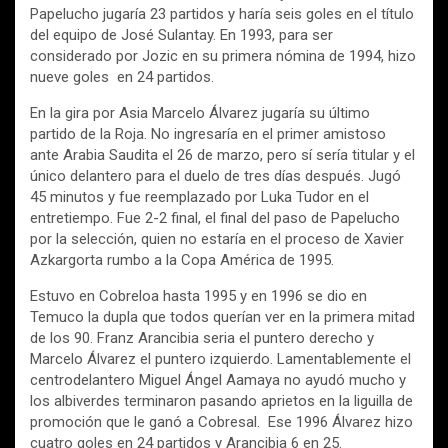
Papelucho jugaría 23 partidos y haría seis goles en el título
del equipo de José Sulantay. En 1993, para ser
considerado por Jozic en su primera nómina de 1994, hizo
nueve goles en 24 partidos.
En la gira por Asia Marcelo Álvarez jugaría su último
partido de la Roja. No ingresaría en el primer amistoso
ante Arabia Saudita el 26 de marzo, pero sí sería titular y el
único delantero para el duelo de tres días después. Jugó
45 minutos y fue reemplazado por Luka Tudor en el
entretiempo. Fue 2-2 final, el final del paso de Papelucho
por la selección, quien no estaría en el proceso de Xavier
Azkargorta rumbo a la Copa América de 1995.
Estuvo en Cobreloa hasta 1995 y en 1996 se dio en
Temuco la dupla que todos querían ver en la primera mitad
de los 90. Franz Arancibia seria el puntero derecho y
Marcelo Álvarez el puntero izquierdo. Lamentablemente el
centrodelantero Miguel Ángel Aamaya no ayudó mucho y
los albiverdes terminaron pasando aprietos en la liguilla de
promoción que le ganó a Cobresal. Ese 1996 Álvarez hizo
cuatro goles en 24 partidos y Arancibia 6 en 25.