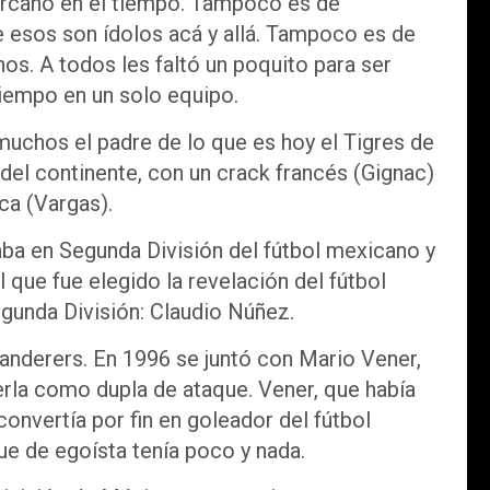
ercano en el tiempo. Tampoco es de
 esos son ídolos acá y allá. Tampoco es de
os. A todos les faltó un poquito para ser
iempo en un solo equipo.
muchos el padre de lo que es hoy el Tigres de
el continente, con un crack francés (Gignac)
ca (Vargas).
aba en Segunda División del fútbol mexicano y
el que fue elegido la revelación del fútbol
egunda División: Claudio Núñez.
Wanderers. En 1996 se juntó con Mario Vener,
la como dupla de ataque. Vener, que había
convertía por fin en goleador del fútbol
e de egoísta tenía poco y nada.