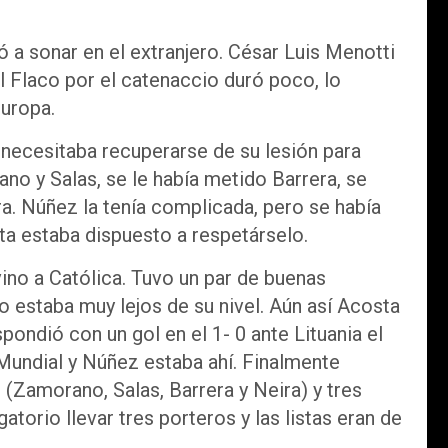
a sonar en el extranjero. César Luis Menotti
l Flaco por el catenaccio duró poco, lo
uropa.
necesitaba recuperarse de su lesión para
ano y Salas, se le había metido Barrera, se
a. Núñez la tenía complicada, pero se había
a estaba dispuesto a respetárselo.
ino a Católica. Tuvo un par de buenas
o estaba muy lejos de su nivel. Aún así Acosta
pondió con un gol en el 1- 0 ante Lituania el
 Mundial y Núñez estaba ahí. Finalmente
 (Zamorano, Salas, Barrera y Neira) y tres
torio llevar tres porteros y las listas eran de