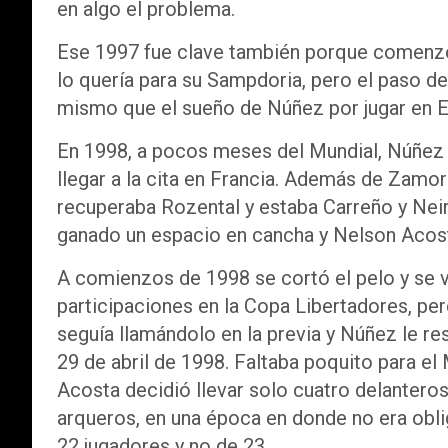
en algo el problema.
Ese 1997 fue clave también porque comenzó 
lo quería para su Sampdoria, pero el paso de
mismo que el sueño de Núñez por jugar en E
En 1998, a pocos meses del Mundial, Núñez 
llegar a la cita en Francia. Además de Zamor
recuperaba Rozental y estaba Carreño y Neir
ganado un espacio en cancha y Nelson Acost
A comienzos de 1998 se cortó el pelo y se v
participaciones en la Copa Libertadores, per
seguía llamándolo en la previa y Núñez le res
29 de abril de 1998. Faltaba poquito para el
Acosta decidió llevar solo cuatro delanteros
arqueros, en una época en donde no era obliga
22 jugadores y no de 23.