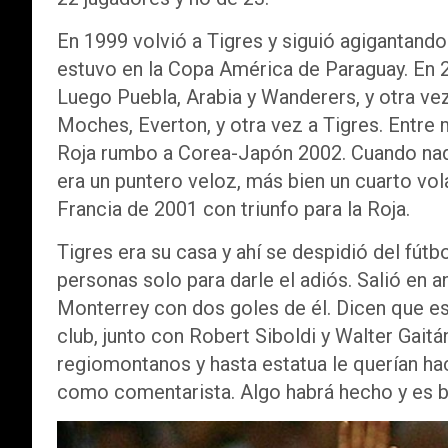
En 1999 volvió a Tigres y siguió agigantando 
estuvo en la Copa América de Paraguay. En 20
Luego Puebla, Arabia y Wanderers, y otra ve
Moches, Everton, y otra vez a Tigres. Entre
Roja rumbo a Corea-Japón 2002. Cuando nadie
era un puntero veloz, más bien un cuarto vola
Francia de 2001 con triunfo para la Roja.
Tigres era su casa y ahí se despidió del fútb
personas solo para darle el adiós. Salió en a
Monterrey con dos goles de él. Dicen que e
club, junto con Robert Siboldi y Walter Gait
regiomontanos y hasta estatua le querían ha
como comentarista. Algo habrá hecho y es b