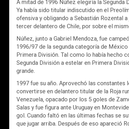
A mitad de 1996 Núñez elegiría la Segunda D
Ya había sido titular indiscutido en el Preol
ofensiva y obligando a Sebastián Rozental a 
tercer delantero de Chile, por sobre el mis
Núñez, junto a Gabriel Mendoza, fue campeón
1996/97 de la segunda categoría de México 
Primera División. Tal como lo había hecho c
Segunda División a estelar en Primera Divisi
grande.
1997 fue su año. Aprovechó las constantes 
convertirse en delantero titular de la Roja r
Venezuela, opacado por los 5 goles de Zamo
Salas y fue figura ante Uruguay en Montevid
gol. Cuando faltó en las últimas fechas se su
que jugar arriba. Después de eso apareció Ro