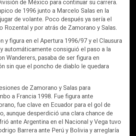
ivisión de México para continuar su carrera.
ímpico de 1996 junto a Marcelo Salas en la
jugar de volante. Poco después ya sería el
mo Rozental y por atrás de Zamorano y Salas.
 y figura en el Apertura 1996/97 y el Clausura
y automáticamente consiguió el paso a la
on Wanderers, pasaba de ser figura en
ón sin que el poncho de diablo le quedara
lesiones de Zamorano y Salas para
umbo a Francia 1998. Fue figura ante
rano, fue clave en Ecuador para el gol de
eo, aunque desperdició una clara chance de
frió ante Argentina en el Nacional y Vega tuvo
drigo Barrera ante Perú y Bolivia y arreglaría