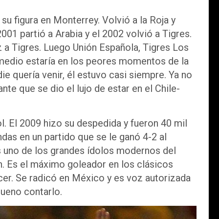
su figura en Monterrey. Volvió a la Roja y
01 partió a Arabia y el 2002 volvió a Tigres.
z a Tigres. Luego Unión Española, Tigres Los
 medio estaría en los peores momentos de la
 quería venir, él estuvo casi siempre. Ya no
nte que se dio el lujo de estar en el Chile-
ol. El 2009 hizo su despedida y fueron 40 mil
ndas en un partido que se le ganó 4-2 al
s uno de los grandes ídolos modernos del
án. Es el máximo goleador en los clásicos
cer. Se radicó en México y es voz autorizada
ueno contarlo.